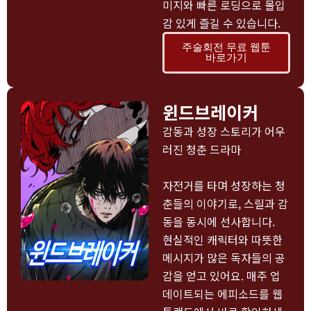
미지와 빠른 로딩으로 몰입
감 있게 즐길 수 있습니다.
주술회전 무료 웹툰
바로가기
윈드브레이커
감동과 성장 스토리가 어우
러진 청춘 드라마
자전거를 타며 성장하는 청
춘들의 이야기로, 스릴과 감
동을 동시에 선사합니다.
현실적인 캐릭터와 따뜻한
메시지가 많은 독자들의 공
감을 얻고 있어요. 매주 업
데이트되는 에피소드를 웹