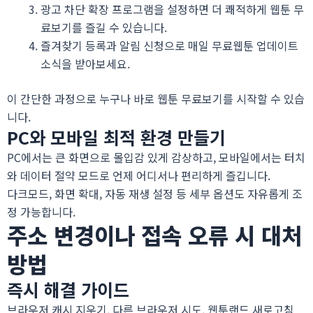
광고 차단 확장 프로그램을 설정하면 더 쾌적하게
웹툰 무
료보기
를 즐길 수 있습니다.
즐겨찾기 등록과 알림 신청으로 매일
무료웹툰
업데이트
소식을 받아보세요.
이 간단한 과정으로 누구나 바로
웹툰 무료보기
를 시작할 수 있습
니다.
PC와 모바일 최적 환경 만들기
PC에서는 큰 화면으로 몰입감 있게 감상하고, 모바일에서는 터치
와 데이터 절약 모드로 언제 어디서나 편리하게 즐깁니다.
다크모드, 화면 확대, 자동 재생 설정 등 세부 옵션도 자유롭게 조
정 가능합니다.
주소 변경이나 접속 오류 시 대처
방법
즉시 해결 가이드
브라우저 캐시 지우기, 다른 브라우저 시도, 웹툰랜드 새로고침