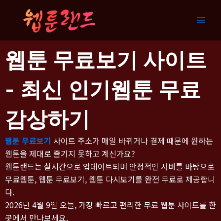
콘
텐
츠
로
웹툰 무료보기 사이트
건
너
뛰
- 최신 인기웹툰 무료
기
감상하기
웹툰 무료보기
사이트 주소가 매일 바뀌거나 결제 때문에 원하는
웹툰을 제대로 즐기지 못하고 계신가요?
웹툰랜드는 실시간으로 업데이트되며 안정적인 서버를 바탕으로
무료웹툰
,
웹툰 무료보기
,
웹툰 다시보기
를 완전 무료로 제공합니
다.
2026년 4월 9일 오늘, 가장 빠르고 편리한
무료 웹툰 사이트
를 한
곳에서 만나보세요.