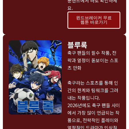
툰랜드에서 바로 확인하세
요.
윈드브레이커 무료
웹툰 바로가기
블루록
축구 팬들의 필수 작품, 전
략과 열정이 돋보이는 스포
츠 만화
축구라는 스포츠를 통해 인
간의 한계와 팀워크를 그려
내는 작품입니다.
2026년에도 축구 팬들 사이
에서 가장 많이 언급되는 작
품으로, 전략적인 플레이와
열정적인 드라마가 인상적