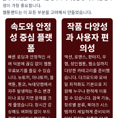
성이 가장 중요합니다.
웹툰랜드는 이 모든 부분을 고려해서 만들었습니다.
속도와 안정
작품 다양성
성 중심 플랫
과 사용자 편
폼
의성
빠른 로딩과 안정적인 서
액션, 로맨스, 판타지, 무
버 덕분에 끊김 없이
웹툰
협, 성인웹툰, 웹소설까지
무료보기
를 즐길 수 있습
다양한 카테고리를 준비했
니다.
뉴토끼, 마나토끼, 블
습니다.
다크모드와 모바
랙툰, 툰코, 늑대닷컴에서
일 최적화도 기본으로 지
자주 발생하는 주소 변경
원해 누구나 편하게 이용
이나 로딩 지연 문제를 크
할 수 있습니다.
검색 기능,
게 줄였습니다.
장시간 감
장르별 분류, 북마크 시스
상해도 버퍼링 없이 부드
템까지 세밀하게 준비되어