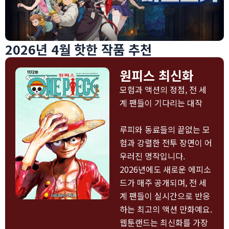
2026년 4월 핫한 작품 추천
원피스 최신화
모험과 액션의 정점, 전 세
계 팬들이 기다리는 대작
루피와 동료들의 끝없는 모
험과 강렬한 전투 장면이 어
우러진 명작입니다.
2026년에도 새로운 에피소
드가 매주 공개되며, 전 세
계 팬들이 실시간으로 반응
하는 최고의 액션 만화예요.
웹툰랜드는 최신화를 가장