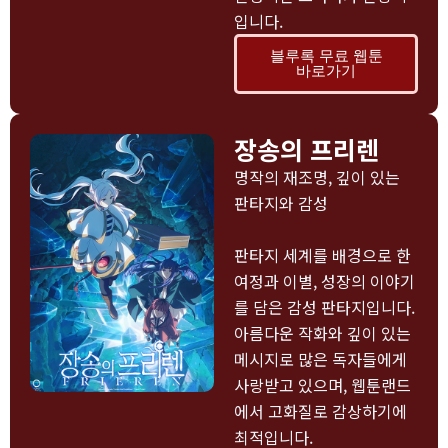
입니다.
블루록 무료 웹툰
바로가기
장송의 프리렌
명작의 재조명, 깊이 있는
판타지와 감성
판타지 세계를 배경으로 한
여정과 이별, 성장의 이야기
를 담은 감성 판타지입니다.
아름다운 작화와 깊이 있는
메시지로 많은 독자들에게
사랑받고 있으며, 웹툰랜드
에서 고화질로 감상하기에
최적입니다.