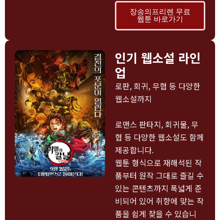
장송의프리렌 무료
웹툰 바로가기
인기 웹소설 라인
업
로판, 회귀, 무협 등 다양한
웹소설까지
로맨스 판타지, 회귀물, 무
협 등 다양한 웹소설도 함께
제공합니다.
웹툰 형식으로 재해석된 작
품부터 원작 그대로 즐길 수
있는 콘텐츠까지 폭넓게 준
비되어 있어 취향에 맞는 작
품을 쉽게 찾을 수 있습니